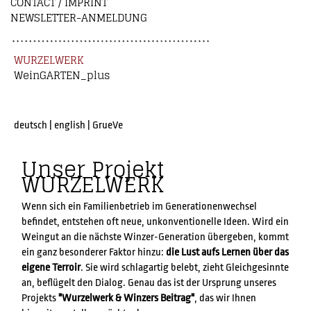
CONTACT / IMPRINT
NEWSLETTER-ANMELDUNG
WURZELWERK
WeinGARTEN_plus
deutsch
|
english
|
GrueVe
Unser Projekt
WURZELWERK
Wenn sich ein Familienbetrieb im Generationenwechsel
befindet, entstehen oft neue, unkonventionelle Ideen. Wird ein
Weingut an die nächste Winzer-Generation übergeben, kommt
ein ganz besonderer Faktor hinzu:
die Lust aufs Lernen über das
eigene Terroir
. Sie wird schlagartig belebt, zieht Gleichgesinnte
an, beflügelt den Dialog. Genau das ist der Ursprung unseres
Projekts
"Wurzelwerk & Winzers Beitrag"
, das wir Ihnen