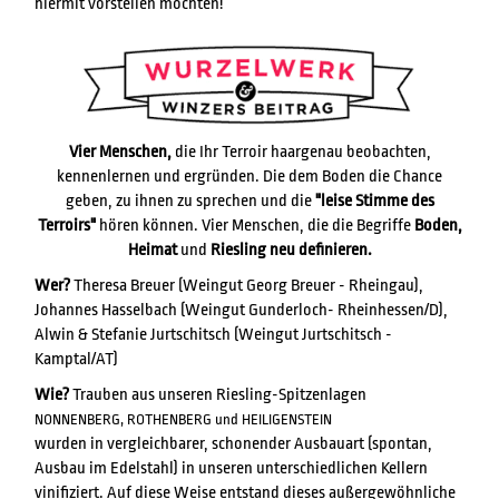
hiermit vorstellen möchten!
Vier Menschen,
die Ihr Terroir haargenau beobachten,
kennenlernen und ergründen. Die dem Boden die Chance
geben, zu ihnen zu sprechen und die
"leise Stimme des
Terroirs"
hören können. Vier Menschen, die die Begriffe
Boden,
Heimat
und
Riesling neu definieren.
Wer?
Theresa Breuer (Weingut Georg Breuer - Rheingau),
Johannes Hasselbach (Weingut Gunderloch- Rheinhessen/D),
Alwin & Stefanie Jurtschitsch (Weingut Jurtschitsch -
Kamptal/AT)
Wie?
Trauben aus unseren Riesling-Spitzenlagen
NONNENBERG, ROTHENBERG und HEILIGENSTEIN
wurden in vergleichbarer, schonender Ausbauart (spontan,
Ausbau im Edelstahl) in unseren unterschiedlichen Kellern
vinifiziert. Auf diese Weise entstand dieses außergewöhnliche