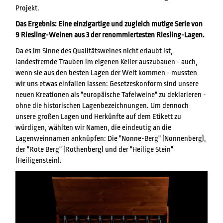
Projekt.
Das Ergebnis: Eine einzigartige und zugleich mutige Serie von
9 Riesling-Weinen aus 3 der renommiertesten Riesling-Lagen.
Da es im Sinne des Qualitätsweines nicht erlaubt ist,
landesfremde Trauben im eigenen Keller auszubauen - auch,
wenn sie aus den besten Lagen der Welt kommen - mussten
wir uns etwas einfallen lassen: Gesetzeskonform sind unsere
neuen Kreationen als "europäische Tafelweine" zu deklarieren -
ohne die historischen Lagenbezeichnungen. Um dennoch
unsere großen Lagen und Herkünfte auf dem Etikett zu
würdigen, wählten wir Namen, die eindeutig an die
Lagenweinnamen anknüpfen: Die "Nonne-Berg" (Nonnenberg),
der "Rote Berg" (Rothenberg) und der "Heilige Stein"
(Heiligenstein).