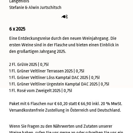
Langenlois
Stefanie & Alwin Jurtschitsch
6 x 2025
Eine Entdeckungsreise durch den neuen Weinjahrgang. Die
ersten Weine sind in der Flasche und bieten einen Einblick in
den großartigen Jahrgang 2025.
2 Fl. GrüVe 2025 | 0,75l
1 Fl. Grüner Veltliner Terrassen 2025 | 0,75l
1 Fl. Grüner Veltliner Löss Kamptal DAC 2025 | 0,75l
1 Fl. Grüner Veltliner Urgestein Kamptal DAC 2025 | 0,75l
1 Fl. Rosé vom Zweigelt 2025 | 0,75l
Paket mit 6 Flaschen nur € 60,20 statt € 66,90 inkl. 20 % MwSt.
Versandkostenfreie Zustellung in Österreich und Deutschland.
Wenn Sie Fragen zu den Nährwerten und Zutaten unserer
Weine haben, rufen Sie uns gerne an oder schreiben Sie uns ein