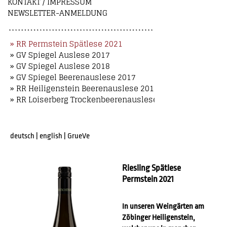
KONTAKT / IMPRESSUM
NEWSLETTER-ANMELDUNG
» RR Permstein Spätlese 2021
» GV Spiegel Auslese 2017
» GV Spiegel Auslese 2018
» GV Spiegel Beerenauslese 2017
» RR Heiligenstein Beerenauslese 2018
» RR Loiserberg Trockenbeerenauslese 2018
deutsch
|
english
|
GrueVe
Riesling Spätlese
Permstein 2021
In unseren Weingärten am
Zöbinger Heiligenstein,