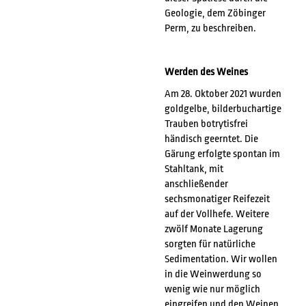
Geologie, dem Zöbinger
Perm, zu beschreiben.
Werden des Weines
Am 28. Oktober 2021 wurden
goldgelbe, bilderbuchartige
Trauben botrytisfrei
händisch geerntet. Die
Gärung erfolgte spontan im
Stahltank, mit
anschließender
sechsmonatiger Reifezeit
auf der Vollhefe. Weitere
zwölf Monate Lagerung
sorgten für natürliche
Sedimentation. Wir wollen
in die Weinwerdung so
wenig wie nur möglich
eingreifen und den Weinen