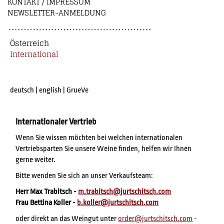
KONTAKT / IMPRESSUM
NEWSLETTER-ANMELDUNG
Österreich
International
deutsch
|
english
|
GrueVe
Internationaler Vertrieb
Wenn Sie wissen möchten bei welchen internationalen
Vertriebsparten Sie unsere Weine finden, helfen wir Ihnen
gerne weiter.
Bitte wenden Sie sich an unser Verkaufsteam:
Herr Max Trabitsch -
m.trabitsch@jurtschitsch.com
Frau Bettina Koller -
b.koller@jurtschitsch.com
oder direkt an das Weingut unter
order@jurtschitsch.com
-