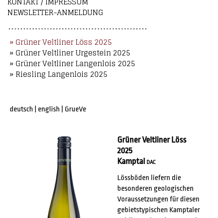
KONTAKT / IMPRESSUM
NEWSLETTER-ANMELDUNG
» Grüner Veltliner Löss 2025
» Grüner Veltliner Urgestein 2025
» Grüner Veltliner Langenlois 2025
» Riesling Langenlois 2025
deutsch
|
english
|
GrueVe
Grüner Veltliner Löss
2025
Kamptal
DAC
Lössböden liefern die
besonderen geologischen
Voraussetzungen für diesen
gebietstypischen Kamptaler