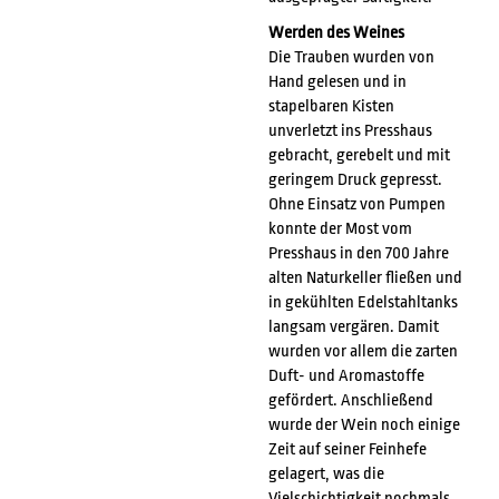
Werden des Weines
Die Trauben wurden von
Hand gelesen und in
stapelbaren Kisten
unverletzt ins Presshaus
gebracht, gerebelt und mit
geringem Druck gepresst.
Ohne Einsatz von Pumpen
konnte der Most vom
Presshaus in den 700 Jahre
alten Naturkeller fließen und
in gekühlten Edelstahltanks
langsam vergären. Damit
wurden vor allem die zarten
Duft- und Aromastoffe
gefördert. Anschließend
wurde der Wein noch einige
Zeit auf seiner Feinhefe
gelagert, was die
Vielschichtigkeit nochmals