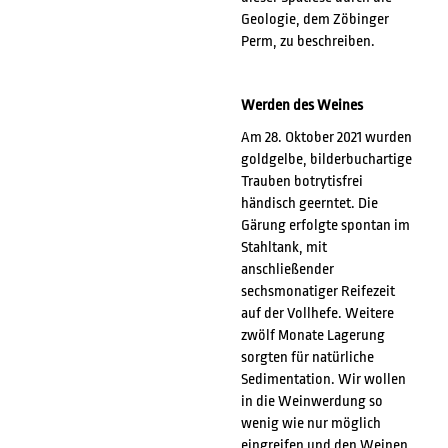
Geologie, dem Zöbinger
Perm, zu beschreiben.
Werden des Weines
Am 28. Oktober 2021 wurden
goldgelbe, bilderbuchartige
Trauben botrytisfrei
händisch geerntet. Die
Gärung erfolgte spontan im
Stahltank, mit
anschließender
sechsmonatiger Reifezeit
auf der Vollhefe. Weitere
zwölf Monate Lagerung
sorgten für natürliche
Sedimentation. Wir wollen
in die Weinwerdung so
wenig wie nur möglich
eingreifen und den Weinen