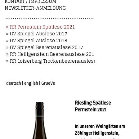
KONTAKT / IMPRESSUM
NEWSLETTER-ANMELDUNG
» RR Permstein Spätlese 2021
» GV Spiegel Auslese 2017
» GV Spiegel Auslese 2018
» GV Spiegel Beerenauslese 2017
» RR Heiligenstein Beerenauslese 2018
» RR Loiserberg Trockenbeerenauslese 2018
deutsch
|
english
|
GrueVe
Riesling Spätlese
Permstein 2021
In unseren Weingärten am
Zöbinger Heiligenstein,