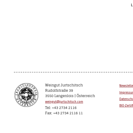
L
Weingut Jurtschitsch
Newslette
Rudolfstraße 39
Impress
3550 Langenlois | Österreich
Datenschu
weingut@jurtschitsch.com
BIO-Zertif
Tel: +43 2734 2116
Fax: +43 2734 2116 11