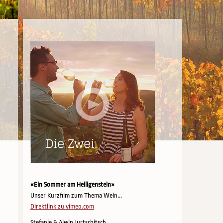
«Ein Sommer am Heiligenstein»
Unser Kurzfilm zum Thema Wein...
Direktlink zu vimeo.com
Stefanie & Alwin Jurtschitsch