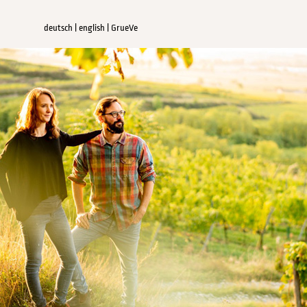
deutsch
|
english
|
GrueVe