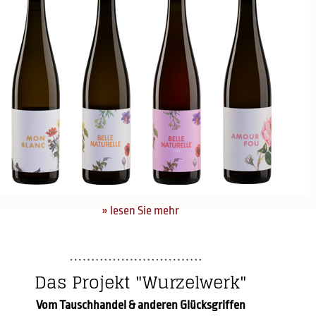
» lesen Sie mehr
Das Projekt "Wurzelwerk"
Vom Tauschhandel & anderen Glücksgriffen