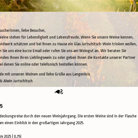
sucherinnen, liebe Besucher,
eine stehen für Lebendigkeit und Lebensfreude. Wenn Sie unsere Weine kennen,
ndwerk schätzen und bei Ihnen zu Hause ein Glas Jurtschitsch-Wein trinken wollen,
n Sie uns eine kurze Email oder rufen Sie uns am Weingut an. Wir beraten Sie
enden Ihnen Ihren Lieblingswein zu oder geben Ihnen die Kontakte unserer Partner
bei denen Sie online oder telefonisch bestellen können.
ude mit unseren Weinen und liebe Grüße aus Langenlois
 & Alwin Jurtschitsch
25
deckungsreise durch den neuen Weinjahrgang. Die ersten Weine sind in der Flasche
en einen Einblick in den großartigen Jahrgang 2025.
Ve 2025 | 0,75l