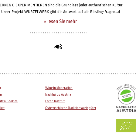
ERNEN & EXPERIMENTIEREN sind die Grundlage jeder authentischen Kultur.
Unser Projekt WURZELWERK gibt die Antwort auf alle Riesling-Fragen...:)
» lesen Sie mehr
r
Wine in Moderation
um
Nachhaltig Austria
tz & Cookies
Lacon Institut
ikat
Österreichische Traditionsweingüter