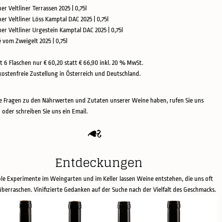
ner Veltliner Terrassen 2025 | 0,75l
ner Veltliner Löss Kamptal DAC 2025 | 0,75l
üner Veltliner Urgestein Kamptal DAC 2025 | 0,75l
é vom Zweigelt 2025 | 0,75l
t 6 Flaschen nur € 60,20 statt € 66,90 inkl. 20 % MwSt.
ostenfreie Zustellung in Österreich und Deutschland.
 Fragen zu den Nährwerten und Zutaten unserer Weine haben, rufen Sie uns
 oder schreiben Sie uns ein Email.
Entdeckungen
ble Experimente im Weingarten und im Keller lassen Weine entstehen, die uns oft
überraschen. Vinifizierte Gedanken auf der Suche nach der Vielfalt des Geschmacks.