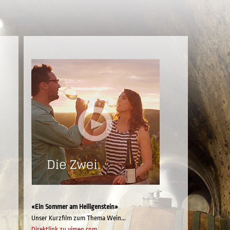
«Ein Sommer am Heiligenstein»
Unser Kurzfilm zum Thema Wein...
Direktlink zu vimeo.com