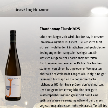
deutsch
|
english
|
GrueVe
Chardonnay Classic 2025
Schon seit langer Zeit wird Chardonnay in unseren
Familienweingärten kultiviert. Die Rebsorte fühlt
sich sehr wohl in den klimatischen und geologischen
Bedingungen der Kamptaler Weingärten. Ein
klassisch ausgebauter Chardonnay mit reifen
Fruchtaromen und eleganter Dichte. Die Trauben
stammen von einem hochgelegenen Weingarten
oberhalb der Weinstadt Langenlois. Tonig-bindiger
Lehm und bis knapp an die Bodenoberfläche
reichender Gföhler Gneis prägen den Weingarten.
Der bindige Boden ermöglicht eine sehr gute
Wasserspeicherung und garantiert somit eine
optimale Wasserversorgung während der ganzen
Vegetationsperiode. Der hohe Mineralstoffanteil des