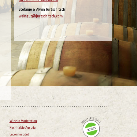
Stefanie & Alwin Jurtschitsch
weingut@jurtschitsch.com
Wine in Moderation
Nachhaltig Austria
Lacon Institut