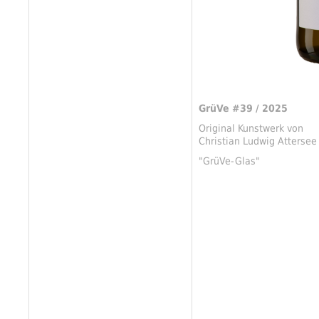
GrüVe #39 / 2025
Original Kunstwerk von
Christian Ludwig Attersee
"GrüVe-Glas"