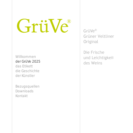
Willkommen
der GrüVe 2025
das Etikett
die Geschichte
der Künstler
Bezugsquellen
Downloads
Kontakt