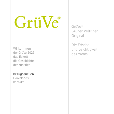
Willkommen
der GrüVe 2025
das Etikett
die Geschichte
der Künstler
Bezugsquellen
Downloads
Kontakt