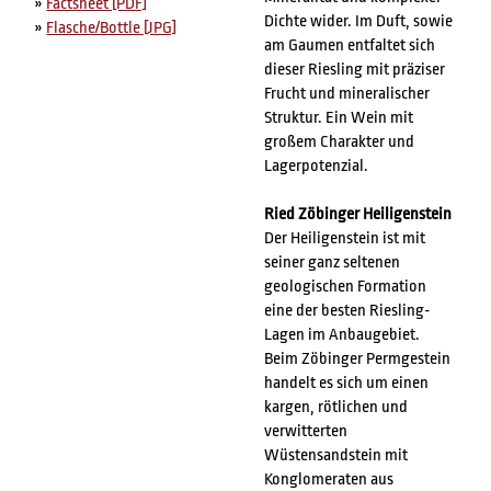
»
Factsheet [PDF]
Dichte wider. Im Duft, sowie
»
Flasche/Bottle [JPG]
am Gaumen entfaltet sich
dieser Riesling mit präziser
Frucht und mineralischer
Struktur. Ein Wein mit
großem Charakter und
Lagerpotenzial.
Ried Zöbinger Heiligenstein
Der Heiligenstein ist mit
seiner ganz seltenen
geologischen Formation
eine der besten Riesling-
Lagen im Anbaugebiet.
Beim Zöbinger Permgestein
handelt es sich um einen
kargen, rötlichen und
verwitterten
Wüstensandstein mit
Konglomeraten aus