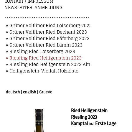
KONTAKT / IMPRESSUM
NEWSLETTER-ANMELDUNG
» Grüner Veltliner Ried Loiserberg 2023
» Grüner Veltliner Ried Dechant 2023
» Grüner Veltliner Ried Käferberg 2023
» Grüner Veltliner Ried Lamm 2023
» Riesling Ried Loiserberg 2023
» Riesling Ried Heiligenstein 2023
» Riesling Ried Heiligenstein 2023 Alte Reben
» Heiligenstein-Vielfalt Holzkiste
deutsch
|
english
|
GrueVe
Ried Heiligenstein
Riesling 2023
Kamptal
Erste Lage
DAC