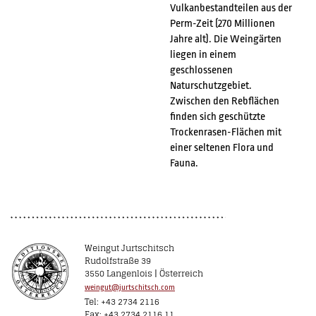
Vulkanbestandteilen aus der
Perm-Zeit (270 Millionen
Jahre alt). Die Weingärten
liegen in einem
geschlossenen
Naturschutzgebiet.
Zwischen den Rebflächen
finden sich geschützte
Trockenrasen-Flächen mit
einer seltenen Flora und
Fauna.
Weingut Jurtschitsch
Rudolfstraße 39
3550 Langenlois | Österreich
weingut@jurtschitsch.com
Tel: +43 2734 2116
Fax: +43 2734 2116 11