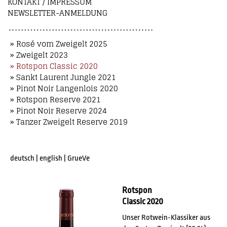
KONTAKT / IMPRESSUM
NEWSLETTER-ANMELDUNG
» Rosé vom Zweigelt 2025
» Zweigelt 2023
» Rotspon Classic 2020
» Sankt Laurent Jungle 2021
» Pinot Noir Langenlois 2020
» Rotspon Reserve 2021
» Pinot Noir Reserve 2024
» Tanzer Zweigelt Reserve 2019
deutsch
|
english
|
GrueVe
Rotspon
Classic 2020
Unser Rotwein-Klassiker aus