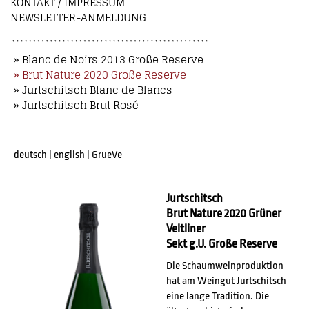
KONTAKT / IMPRESSUM
NEWSLETTER-ANMELDUNG
» Blanc de Noirs 2013 Große Reserve
» Brut Nature 2020 Große Reserve
» Jurtschitsch Blanc de Blancs
» Jurtschitsch Brut Rosé
deutsch
|
english
|
GrueVe
Jurtschitsch
Brut Nature 2020 Grüner
Veltliner
Sekt g.U. Große Reserve
Die Schaumweinproduktion
hat am Weingut Jurtschitsch
eine lange Tradition. Die