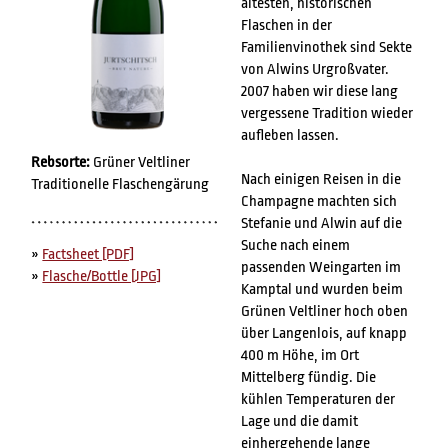
ältesten, historischen
Flaschen in der
Familienvinothek sind Sekte
von Alwins Urgroßvater.
2007 haben wir diese lang
vergessene Tradition wieder
aufleben lassen.
Rebsorte:
Grüner Veltliner
Nach einigen Reisen in die
Traditionelle Flaschengärung
Champagne machten sich
Stefanie und Alwin auf die
Suche nach einem
»
Factsheet [PDF]
passenden Weingarten im
»
Flasche/Bottle [JPG]
Kamptal und wurden beim
Grünen Veltliner hoch oben
über Langenlois, auf knapp
400 m Höhe, im Ort
Mittelberg fündig. Die
kühlen Temperaturen der
Lage und die damit
einhergehende lange