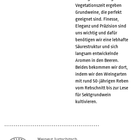
Vegetationszeit ergeben
Grundweine, die perfekt
geeignet sind. Finesse,
Eleganz und Präzision sind
uns wichtig und dafür
benötigen wir eine lebhafte
Säurestruktur und sich
langsam entwickelnde
Aromen in den Beeren.
Beides bekommen wir dort,
indem wir den Weingarten
mit rund 50-jährigen Reben
vom Rebschnitt bis zur Lese
für Sektgrundwein
kultivieren.
Weingut Jurtschitsch