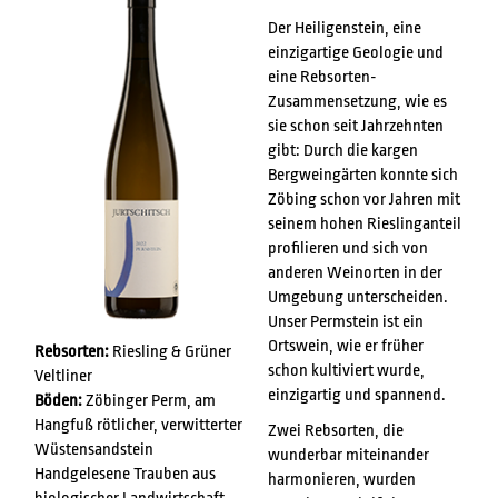
Der Heiligenstein, eine
einzigartige Geologie und
eine Rebsorten-
Zusammensetzung, wie es
sie schon seit Jahrzehnten
gibt: Durch die kargen
Bergweingärten konnte sich
Zöbing schon vor Jahren mit
seinem hohen Rieslinganteil
profilieren und sich von
anderen Weinorten in der
Umgebung unterscheiden.
Unser Permstein ist ein
Ortswein, wie er früher
Rebsorten:
Riesling & Grüner
schon kultiviert wurde,
Veltliner
einzigartig und spannend.
Böden:
Zöbinger Perm, am
Hangfuß rötlicher, verwitterter
Zwei Rebsorten, die
Wüstensandstein
wunderbar miteinander
Handgelesene Trauben aus
harmonieren, wurden