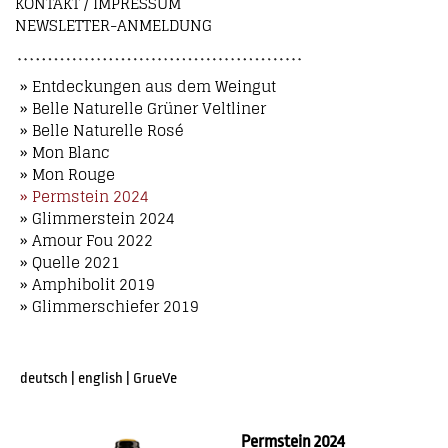
KONTAKT / IMPRESSUM
NEWSLETTER-ANMELDUNG
» Entdeckungen aus dem Weingut
» Belle Naturelle Grüner Veltliner
» Belle Naturelle Rosé
» Mon Blanc
» Mon Rouge
» Permstein 2024
» Glimmerstein 2024
» Amour Fou 2022
» Quelle 2021
» Amphibolit 2019
» Glimmerschiefer 2019
deutsch
|
english
|
GrueVe
Permstein 2024