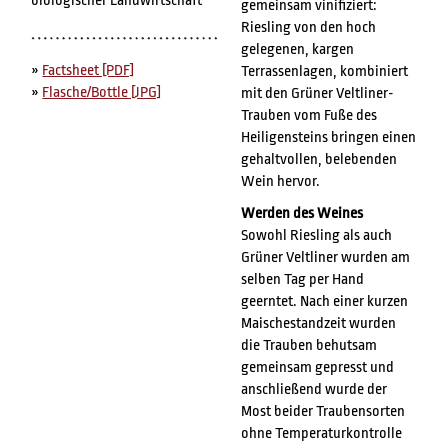
biologischer Landwirtschaft
gemeinsam vinifiziert:
Riesling von den hoch
gelegenen, kargen
»
Factsheet [PDF]
Terrassenlagen, kombiniert
»
Flasche/Bottle [JPG]
mit den Grüner Veltliner-
Trauben vom Fuße des
Heiligensteins bringen einen
gehaltvollen, belebenden
Wein hervor.
Werden des Weines
Sowohl Riesling als auch
Grüner Veltliner wurden am
selben Tag per Hand
geerntet. Nach einer kurzen
Maischestandzeit wurden
die Trauben behutsam
gemeinsam gepresst und
anschließend wurde der
Most beider Traubensorten
ohne Temperaturkontrolle