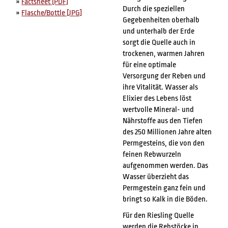
»
Factsheet [PDF]
Durch die speziellen
»
Flasche/Bottle [JPG]
Gegebenheiten oberhalb
und unterhalb der Erde
sorgt die Quelle auch in
trockenen, warmen Jahren
für eine optimale
Versorgung der Reben und
ihre Vitalität. Wasser als
Elixier des Lebens löst
wertvolle Mineral- und
Nährstoffe aus den Tiefen
des 250 Millionen Jahre alten
Permgesteins, die von den
feinen Rebwurzeln
aufgenommen werden. Das
Wasser überzieht das
Permgestein ganz fein und
bringt so Kalk in die Böden.
Für den Riesling Quelle
werden die Rebstöcke in