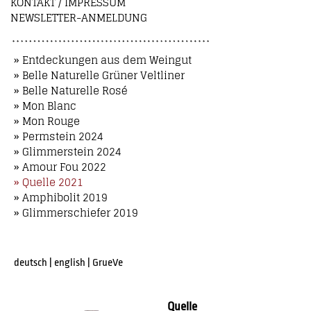
KONTAKT / IMPRESSUM
NEWSLETTER-ANMELDUNG
» Entdeckungen aus dem Weingut
» Belle Naturelle Grüner Veltliner
» Belle Naturelle Rosé
» Mon Blanc
» Mon Rouge
» Permstein 2024
» Glimmerstein 2024
» Amour Fou 2022
» Quelle 2021
» Amphibolit 2019
» Glimmerschiefer 2019
deutsch
|
english
|
GrueVe
Quelle