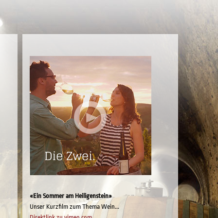
«Ein Sommer am Heiligenstein»
Unser Kurzfilm zum Thema Wein...
Direktlink zu vimeo.com