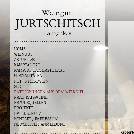
HOME
WEINGUT
AKTUELLES
KAMPTAL DAC
KAMPTAL DAC, ERSTE LAGE
SPEZIALITÄTEN
ROT- & ROSÉWEIN
SEKT
ENTDECKUNGEN AUS DEM WEINGUT
PRÄDIKATSWEINE
BEZUGSQUELLEN
PROJEKTE
DATENSCHUTZ
KONTAKT / IMPRESSUM
NEWSLETTER-ANMELDUNG
Rebsort