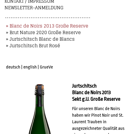
KONTAKT / IMPRESSUM
NEWSLETTER-ANMELDUNG
» Blanc de Noirs 2013 Große Reserve
» Brut Nature 2020 Große Reserve
» Jurtschitsch Blanc de Blancs
» Jurtschitsch Brut Rosé
deutsch
|
english
|
GrueVe
Jurtschitsch
Blanc de Noirs 2013
Sekt g.U. Große Reserve
Für unseren Blanc de Noirs
haben wir Pinot Noir und St.
Laurent Trauben in
ausgezeichneter Qualität aus